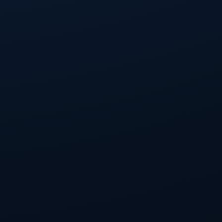
VIP官网围绕资讯、下载与服务三个核心环节建立统一官方链