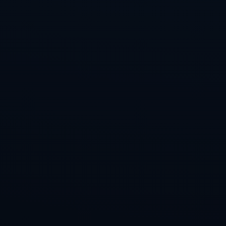
核心能力
从资讯确认到APP使用，再到服务支持，
只有当信息、工具与支持真正协同，用户体验才不会在关键环节