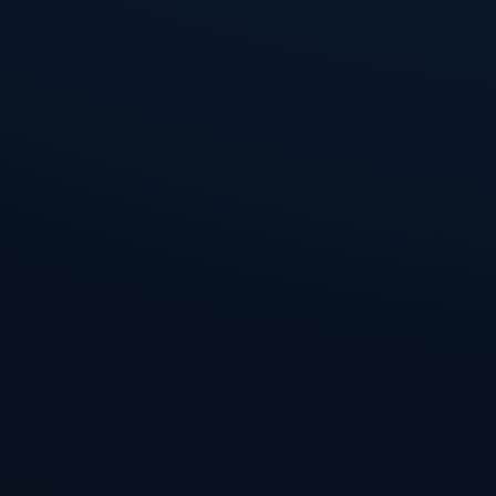
为什么选择官方入口
让重要信息更可信，让关键操作更省心
对于重视效率与体验的用户来说，最大的成本往往不是操作本身
路，帮助用户更快接近有效结果，而不是在零散渠道里消耗注
官方信息更可靠
平台动态、版本更新与活动通知统一发布，减少误读和信息延
下载更新更顺畅