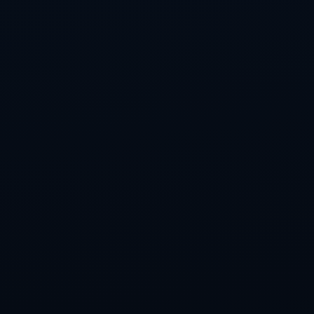
一步都更符合实际使用逻辑。