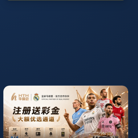
属通道
动体验还是支持服务，都能通过官方路径更快完成关键操作。