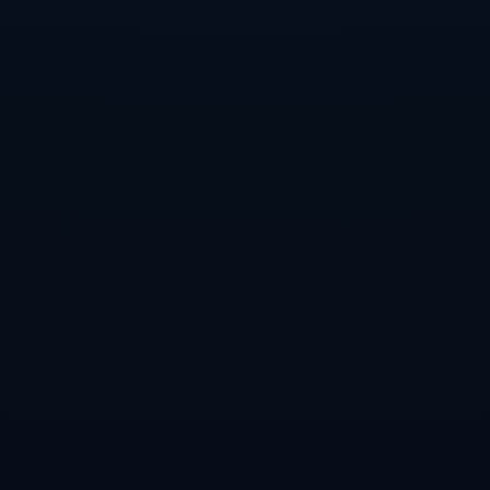
跳转、更明确的版本判断、更快的服务获取速度。当每一次访问都
来源判断。
与操作简洁度。
路径。
必要风险。