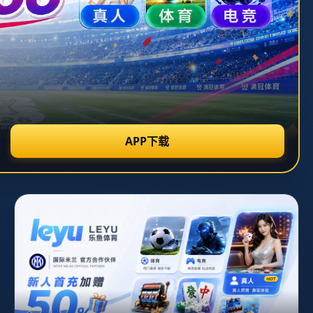
体育VIP官网
为重视体验的用户提供官方专
息分散、版本不明、更新滞后的使用困扰。无论关注平台消息、移