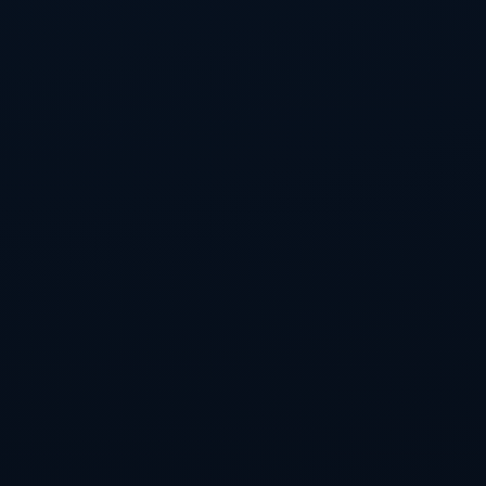
大概率会安排在揭幕战开球前的黄金转播窗口
，也就是更利于全
赛的情绪。对观众来说，这意味着你不必担心“开场太晚看不到