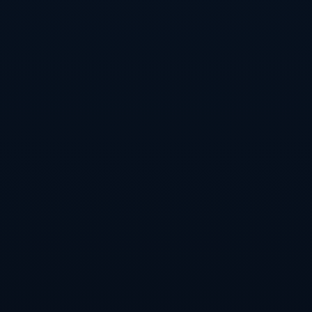
看“精确时刻”
会在国际足联与主办方公布后确认，但大方向已经很清晰：
开幕式
适合直播切换的节奏里：既要有仪式感，又不能影响球迷等待比
？