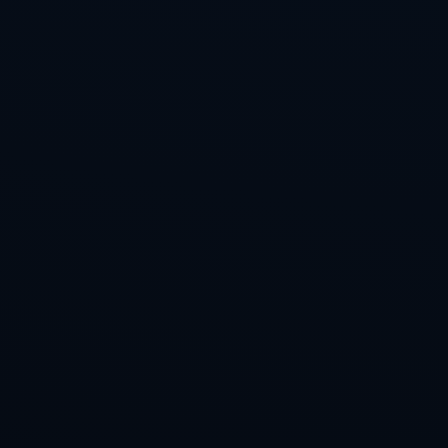
历届世界杯开幕式的亮点，为什么总能成
回看历届世界杯，最容易被记住的开幕式，通常都具备三个特
迅速刻进观众记忆里。
有些年份靠表演设计出圈，有些年份则因为开球前的灯光、烟
易把接下来的赛事一路看下去。