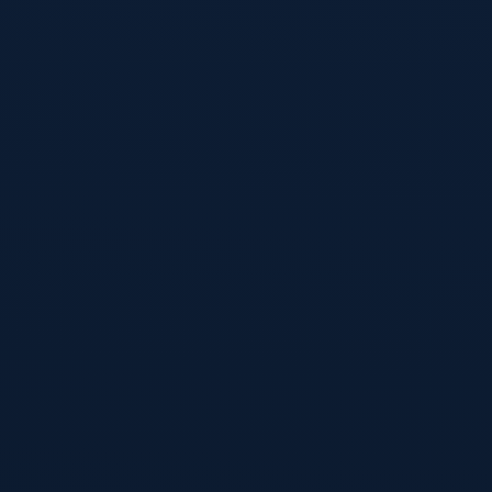
6686体育VIP官方门户，提供权威资讯、APP下载与会员专属
服务入口。
服务聚焦于官方信息获取、客户端安装支持与高效帮助指引，
方便用户通过统一入口快速完成访问与使用。
进入官方入口
下载客户端
站内导航
首页
最新资讯
APP下载
帮助中心