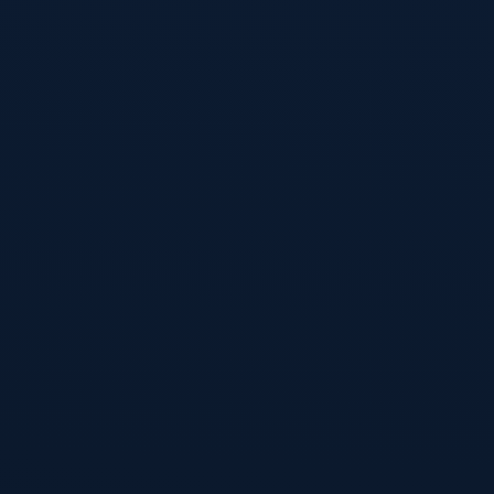
联系与说明
公司名称：上海六六八六体育科技有限公司
联系电话：
+86-21-6668-6686
联系邮箱：
support@6686-vipportal.com
办公地址：中国上海市浦东新区世纪大道100号A座18层
（200120）
服务时间：周一至周五 09:00–18:00 CST；周六 10:00–
16:00 CST；周日休息
合作与信任链接
官方棋牌认证中心
华体会资讯站
壹心娱乐官方网站
NG体育
官方网站
九游体育官网
Lejing Sports Center
QY Sports 官方
APP
大发体育官网
NBA直播赛程
zh-en-haobotiyu.com
© 2026 6686体育VIP官网 保留所有权利
沪ICP备20251234号-1
首页
最新资讯
APP下载
帮助中心