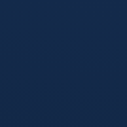
为什么越来越多用户优先选择官方APP
当信息来源分散、更新不及时、入口不统一时，使用体验往往
被反复打断。官方APP把常用服务集中到移动端，减少查找成
本，让每一次打开都更直接。
打开更快
常用功能直达，无需反复切换入口，减少等待与跳转，移动使
用更高效。
来源更稳