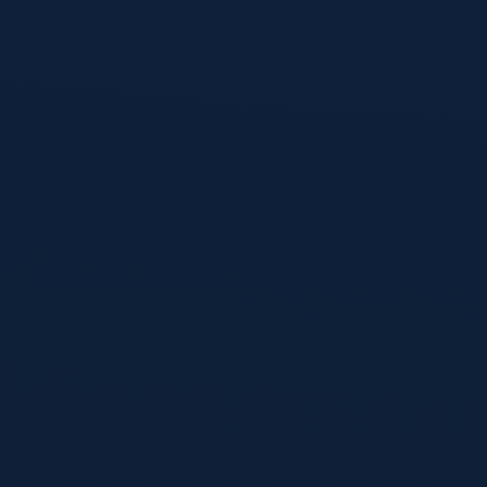
担心安装过程复杂？
iOS与Android均有对应安装方式，遇到系统提示、权限设置或
更新异常时，可参考帮助支持快速处理。
担心后续找不到更新入口？
官方渠道更利于持续获取版本动态与相关说明，减少反复搜索
带来的时间成本。
担心用起来不够顺手？
高度集中、偏移动化的功能路径，更适合日常高频使用习惯，
尤其适合希望快速进入服务入口的用户。
立即下载官方APP，尽快进入更完整的移
动服务体验
如果你希望用更稳定的方式获取平台资讯、保持版本更新同
步，并更便捷地进入会员专属服务，官方APP会是更直接的选
择。