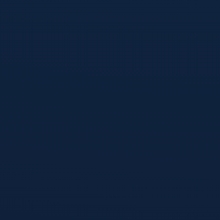
对于长期使用移动端的用户而言，稳定更新意味着更少兼容问
题、更顺畅的体验延续，以及更及时接收平台动态与功能优
化。
服务入口更集中
从资讯到会员专属服务，再到账户帮助与使用支持，常见需求
可以在更统一的路径内完成，不必频繁切换查找来源。
减少犹豫，先把关键问题说清楚
真正影响下载决策的，往往不是功能多少，而是来源是否可
信、流程是否顺畅、后续是否省心。
担心下载错版本？
通过官方入口获取APP，能更清晰地区分版本来源，降低因来
源不明带来的识别与安装顾虑。