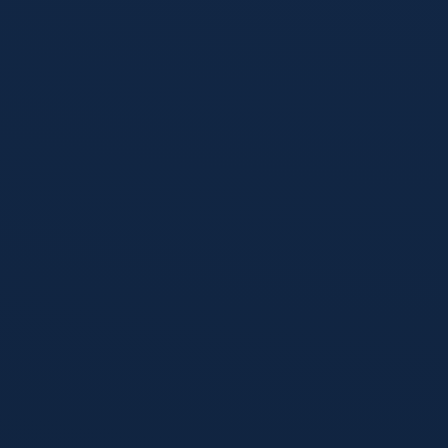
新、个性内容、账号功能，还是会员专属服务，移动端都能更
紧凑地完成连接。
官方版本持续更新
版本迭代、体验优化与功能调整更容易及时同步，减少因旧版
本造成的不便。
内容与服务整合更集中
资讯、动态、帮助支持与会员服务入口更统一，减少四处寻找
带来的时间消耗。
尊享体验更贴近高频用户
对重视时效、偏好与便捷操作的用户而言，移动端更适合形成
稳定、持续的使用习惯。