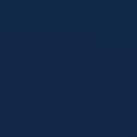
通过官方入口获取版本与更新信息，更容易避免非官方来源带
来的兼容与识别困扰。
体验更个性化
依据使用偏好获得更贴近个人需求的内容推荐与服务触达，减
少无效浏览。
支持更直接
账号、安装、更新与常见使用问题可快速衔接帮助支持，处理
效率更高。
一个入口，覆盖更完整的移动服务体验
6686体育VIP官网官方APP并不只是一个下载动作，而是把日
常高频需求整合成更顺手的使用方式。无论你更关注资讯更